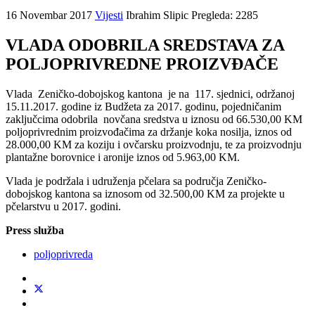
16 Novembar 2017
Vijesti
Ibrahim Slipic
Pregleda: 2285
VLADA ODOBRILA SREDSTAVA ZA
POLJOPRIVREDNE PROIZVĐAČE
Vlada Zeničko-dobojskog kantona je na 117. sjednici, održanoj
15.11.2017. godine iz Budžeta za 2017. godinu, pojedničanim
zaključcima odobrila novčana sredstva u iznosu od 66.530,00 KM
poljoprivrednim proizvođačima za držanje koka nosilja, iznos od
28.000,00 KM za koziju i ovčarsku proizvodnju, te za proizvodnju
plantažne borovnice i aronije iznos od 5.963,00 KM.
Vlada je podržala i udruženja pčelara sa područja Zeničko-
dobojskog kantona sa iznosom od 32.500,00 KM za projekte u
pčelarstvu u 2017. godini.
Press služba
poljoprivreda