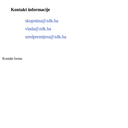
Kontakt informacije
skupstina@zdk.ba
vlada@zdk.ba
uredpremijera@zdk.ba
Kontakt forma