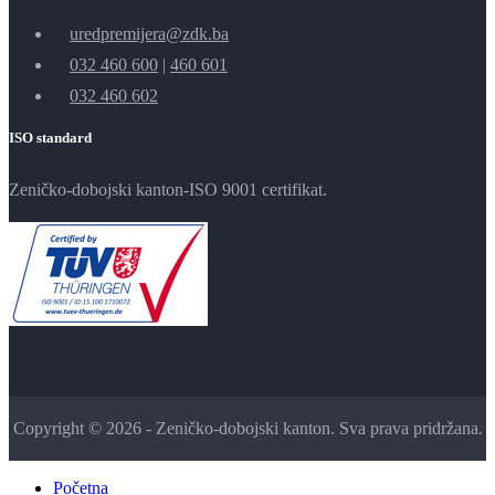
uredpremijera@zdk.ba
032 460 600
|
460 601
032 460 602
ISO standard
Zeničko-dobojski kanton-ISO 9001 certifikat.
Copyright © 2026 - Zeničko-dobojski kanton. Sva prava pridržana.
Početna