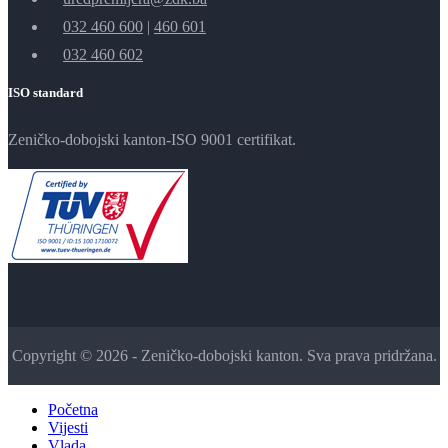
032 460 600
|
460 601
032 460 602
ISO standard
Zeničko-dobojski kanton-ISO 9001 certifikat.
Copyright © 2026 - Zeničko-dobojski kanton. Sva prava pridržana.
Početna
Vijesti
Vlada