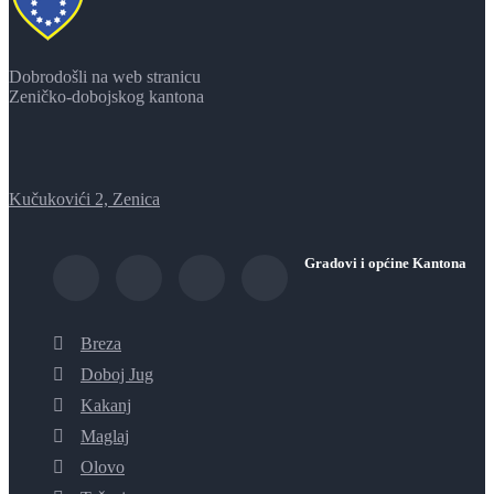
Dobrodošli na web stranicu
Zeničko-dobojskog kantona
Kučukovići 2, Zenica
Gradovi i općine Kantona
Breza
Doboj Jug
Kakanj
Maglaj
Olovo