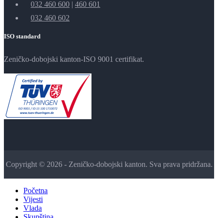
032 460 600
|
460 601
032 460 602
ISO standard
Zeničko-dobojski kanton-ISO 9001 certifikat.
Copyright © 2026 - Zeničko-dobojski kanton. Sva prava pridržana.
Početna
Vijesti
Vlada
Skupština