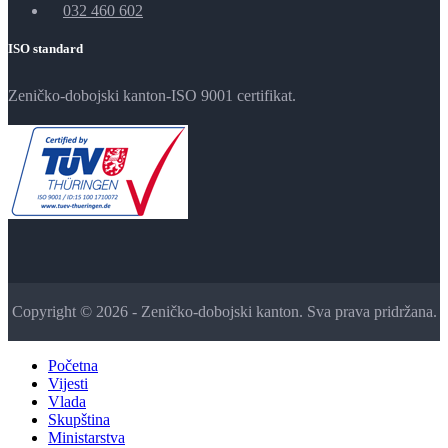
032 460 602
ISO standard
Zeničko-dobojski kanton-ISO 9001 certifikat.
Copyright © 2026 - Zeničko-dobojski kanton. Sva prava pridržana.
Početna
Vijesti
Vlada
Skupština
Ministarstva