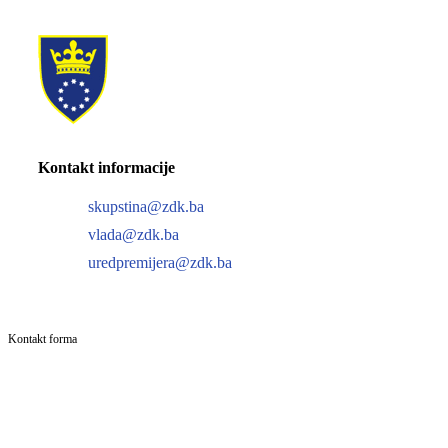
Kontakt informacije
skupstina@zdk.ba
vlada@zdk.ba
uredpremijera@zdk.ba
Kontakt forma