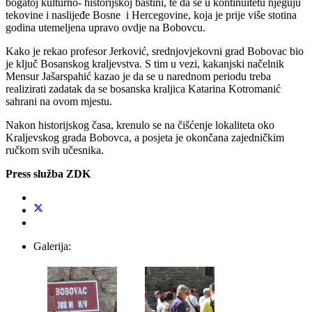
bogatoj kulturno- historijskoj baštini, te da se u kontinuitetu njeguju
tekovine i naslijeđe Bosne i Hercegovine, koja je prije više stotina
godina utemeljena upravo ovdje na Bobovcu.
Kako je rekao profesor Jerković, srednjovjekovni grad Bobovac bio
je ključ Bosanskog kraljevstva. S tim u vezi, kakanjski načelnik
Mensur Jašarspahić kazao je da se u narednom periodu treba
realizirati zadatak da se bosanska kraljica Katarina Kotromanić
sahrani na ovom mjestu.
Nakon historijskog časa, krenulo se na čišćenje lokaliteta oko
Kraljevskog grada Bobovca, a posjeta je okončana zajedničkim
ručkom svih učesnika.
Press služba ZDK
Galerija: