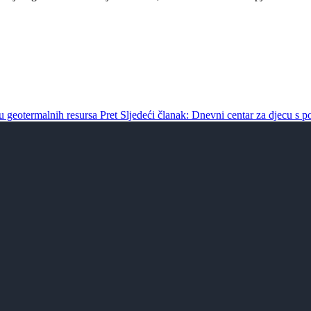
ju geotermalnih resursa
Pret
Sljedeći članak: Dnevni centar za djecu s