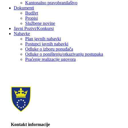
Kantonalno pravobranilaštvo
Dokumenti
Budžet
Propisi
Službene novine
Javni Pozivi/Konkursi
Nabavke
Plan javnih nabavki
Postupci javnih nabavki
Odluke o izboru ponuđača
Odluke o poništenju/otkazivanju postupaka
Praćenje realizacije ugovora
Kontakt informacije