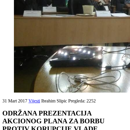
31 Mart 2017
Vijesti
Ibrahim Slipic
Pregleda: 2252
ODRŽANA PREZENTACIJA
AKCIONOG PLANA ZA BORBU
PROTIV KORUPCIJE VLADE