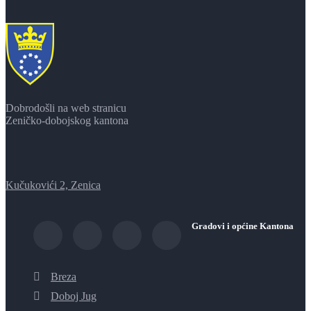
Dobrodošli na web stranicu
Zeničko-dobojskog kantona
Kučukovići 2, Zenica
Gradovi i općine Kantona
Breza
Doboj Jug