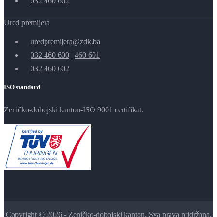
032 460 662
Ured premijera
uredpremijera@zdk.ba
032 460 600
|
460 601
032 460 602
ISO standard
Zeničko-dobojski kanton-ISO 9001 certifikat.
Copyright © 2026 - Zeničko-dobojski kanton. Sva prava pridržana.