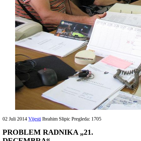
02 Juli 2014
Vijesti
Ibrahim Slipic
Pregleda: 1705
PROBLEM RADNIKA „21.
DECEMBRA“