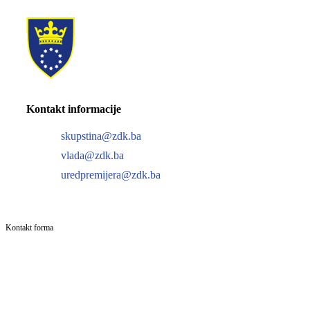
Kontakt informacije
skupstina@zdk.ba
vlada@zdk.ba
uredpremijera@zdk.ba
Kontakt forma