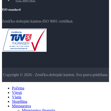
032 460 602
ISO standard
Zeničko-dobojski kanton-ISO 9001 certifikat.
Copyright © 2026 - Zeničko-dobojski kanton. Sva prava pridržana.
Početna
Vijesti
Vlada
Skupština
Ministarstva
Ministarstvo finansija