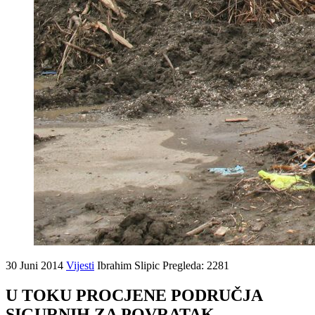
30 Juni 2014
Vijesti
Ibrahim Slipic
Pregleda: 2281
U TOKU PROCJENE PODRUČJA
SIGURNIH ZA POVRATAK