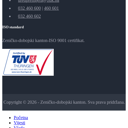
uredpremijera@zdk.ba
032 460 600
|
460 601
032 460 602
ISO standard
Zeničko-dobojski kanton-ISO 9001 certifikat.
Copyright © 2026 - Zeničko-dobojski kanton. Sva prava pridržana.
Početna
Vijesti
Vlada