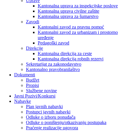
Uprave
Kantonalna uprava za inspekcijske poslove
Kantonalna uprava civilne zaštite
Kantonalna uprava za šumarstvo
Zavodi
Kantonalni zavod za pravnu pomoć
Kantonalni zavod za urbanizam i prostorno
uređenje
Pedagoški zavod
Direkcije
Kantonalna direkcija za ceste
Kantonalna direkcija robnih rezervi
Sekretarijat za zakonodavstvo
Kantonalno pravobranilaštvo
Dokumenti
Budžet
Propisi
Službene novine
Javni Pozivi/Konkursi
Nabavke
Plan javnih nabavki
Postupci javnih nabavki
Odluke o izboru ponuđača
Odluke o poništenju/otkazivanju postupaka
Praćenje realizacije ugovora