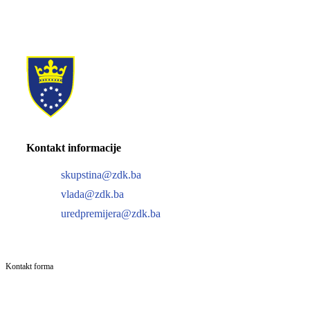
Kontakt informacije
skupstina@zdk.ba
vlada@zdk.ba
uredpremijera@zdk.ba
Kontakt forma