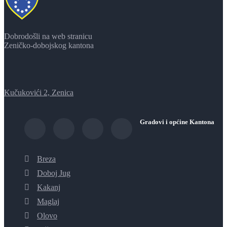
Dobrodošli na web stranicu
Zeničko-dobojskog kantona
Kučukovići 2, Zenica
Gradovi i općine Kantona
Breza
Doboj Jug
Kakanj
Maglaj
Olovo