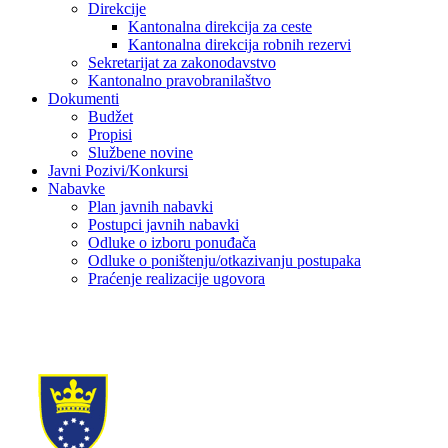
Direkcije
Kantonalna direkcija za ceste
Kantonalna direkcija robnih rezervi
Sekretarijat za zakonodavstvo
Kantonalno pravobranilaštvo
Dokumenti
Budžet
Propisi
Službene novine
Javni Pozivi/Konkursi
Nabavke
Plan javnih nabavki
Postupci javnih nabavki
Odluke o izboru ponuđača
Odluke o poništenju/otkazivanju postupaka
Praćenje realizacije ugovora