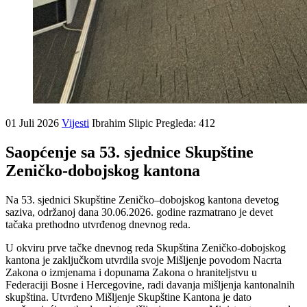
01 Juli 2026
Vijesti
Ibrahim Slipic
Pregleda: 412
Saopćenje sa 53. sjednice Skupštine
Zeničko-dobojskog kantona
Na 53. sjednici Skupštine Zeničko–dobojskog kantona devetog
saziva, održanoj dana 30.06.2026. godine razmatrano je devet
tačaka prethodno utvrđenog dnevnog reda.
U okviru prve tačke dnevnog reda Skupština Zeničko-dobojskog
kantona je zaključkom utvrdila svoje Mišljenje povodom Nacrta
Zakona o izmjenama i dopunama Zakona o hraniteljstvu u
Federaciji Bosne i Hercegovine, radi davanja mišljenja kantonalnih
skupština. Utvrđeno Mišljenje Skupštine Kantona je dato