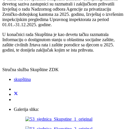
devetog saziva zastupnici su razmatrali i zaključkom prihvatili
Izvještaj o radu Nadzornog odbora Agencije za privatizaciju
Zeničko-dobojskog kantona za 2025. godinu, Izvještaj o izvršenim
inspekcijskim pregledima Upravnog inspektorata za period
01.01.-31.12.2025. godine.
U konačnici rada Skupština je kao devetu tačku razmatrala
Informaciju o dostignutom stanju u oblastima socijalne zaštite,
zaštite civilnih žrtava rata i zaštite porodice sa djecom u 2025.
godini, te donijela zaključak kojim se ista prihvata.
Stručna služba Skupštine ZDK
skupština
Galerija slika: