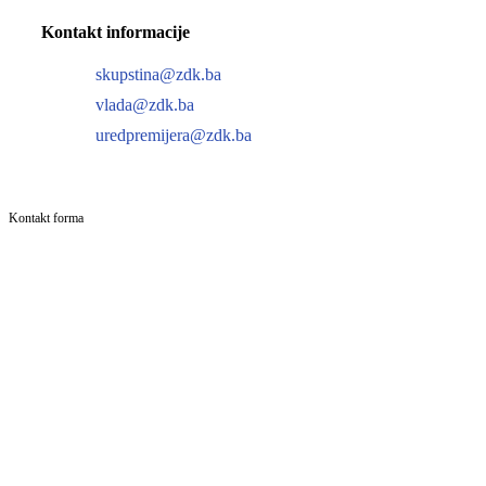
Kontakt informacije
skupstina@zdk.ba
vlada@zdk.ba
uredpremijera@zdk.ba
Kontakt forma