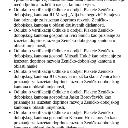
među ljudima različitih nacija, kultura i vjera,
Odluku o verifikaciji Odluke o dodjeli Plakete Zeničko-
dobojskog kantona JU Muzej „Alija Izetbegović“ Sarajevo
kao priznanje za izuzetan doprinos razvoju Zeničko-
dobojskog kantona u oblasti društvenih djelatnosti,
Odluku o verifikaciji Odluke o dodjeli Plakete Zeničko-
dobojskog kantona gospodinu Ivici Šariću kao priznanje za
izuzetan doprinos razvoju Zeničko-dobojskog kantona u
oblasti umjetnosti,
Odluku o verifikaciji Odluke o dodjeli Plakete Zeničko-
dobojskog kantona gospođi Mirsadi Hukić kao priznanje za
izuzetan doprinos razvoju Zeničko-dobojskog kantona u
oblasti nauke,
Odluku o verifikaciji Odluke o dodjeli Plakete Zeničko-
dobojskog kantona JU Osnovna muzička škola Zenica kao
priznanje za izuzetan doprinos razvoju Zeničko-dobojskog
kantona u oblasti umjetnosti,
Odluku o verifikaciji Odluke o dodjeli Plakete Zeničko-
dobojskog kantona gospodinu Jasku Borovčeviću kao
priznanje za izuzetan doprinos razvoju Zeničko-dobojskog
kantona u oblasti umjetnosti,
Odluku o verifikaciji Odluke o dodjeli Plakete Zeničko-
dobojskog kantona gospodinu Kenanu Hrustanoviću kao
priznanje za izuzetan doprinos razvoju Zeničko-dobojskog
kantona u oblasti društvenih djelatnosti,