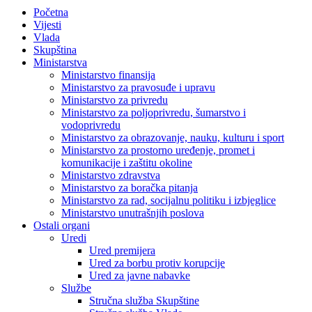
Početna
Vijesti
Vlada
Skupština
Ministarstva
Ministarstvo finansija
Ministarstvo za pravosuđe i upravu
Ministarstvo za privredu
Ministarstvo za poljoprivredu, šumarstvo i
vodoprivredu
Ministarstvo za obrazovanje, nauku, kulturu i sport
Ministarstvo za prostorno uređenje, promet i
komunikacije i zaštitu okoline
Ministarstvo zdravstva
Ministarstvo za boračka pitanja
Ministarstvo za rad, socijalnu politiku i izbjeglice
Ministarstvo unutrašnjih poslova
Ostali organi
Uredi
Ured premijera
Ured za borbu protiv korupcije
Ured za javne nabavke
Službe
Stručna služba Skupštine