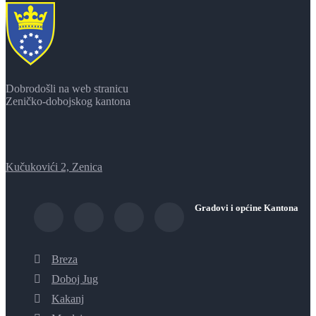
Dobrodošli na web stranicu
Zeničko-dobojskog kantona
Kučukovići 2, Zenica
Gradovi i općine Kantona
Breza
Doboj Jug
Kakanj