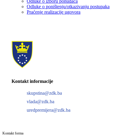
Odluke o izboru ponuđača
Odluke o poništenju/otkazivanju postupaka
Praćenje realizacije ugovora
Kontakt informacije
skupstina@zdk.ba
vlada@zdk.ba
uredpremijera@zdk.ba
Kontakt forma