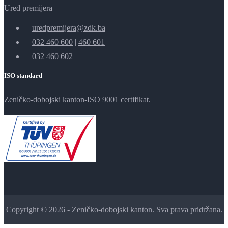
Ured premijera
uredpremijera@zdk.ba
032 460 600
|
460 601
032 460 602
ISO standard
Zeničko-dobojski kanton-ISO 9001 certifikat.
Copyright © 2026 - Zeničko-dobojski kanton. Sva prava pridržana.