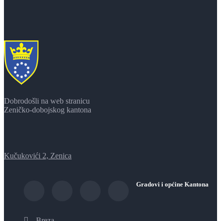
Dobrodošli na web stranicu
Zeničko-dobojskog kantona
Kučukovići 2, Zenica
Gradovi i općine Kantona
Breza