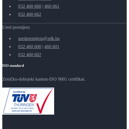
032 460 660
|
460 661
032 460 662
Ured premijera
uredpremijera@zdk.ba
032 460 600
|
460 601
032 460 602
ISO standard
Zeničko-dobojski kanton-ISO 9001 certifikat.