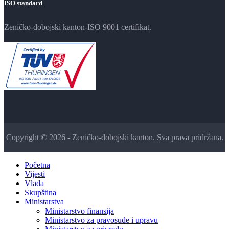
ISO standard
Zeničko-dobojski kanton-ISO 9001 certifikat.
Copyright © 2026 - Zeničko-dobojski kanton. Sva prava pridržana.
Početna
Vijesti
Vlada
Skupština
Ministarstva
Ministarstvo finansija
Ministarstvo za pravosuđe i upravu