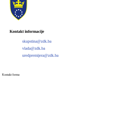
Kontakt informacije
skupstina@zdk.ba
vlada@zdk.ba
uredpremijera@zdk.ba
Kontakt forma