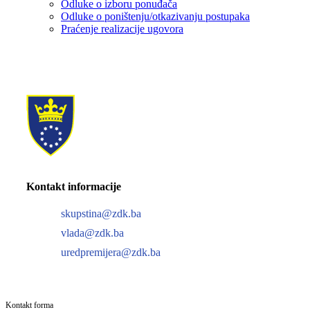
Odluke o izboru ponuđača
Odluke o poništenju/otkazivanju postupaka
Praćenje realizacije ugovora
Kontakt informacije
skupstina@zdk.ba
vlada@zdk.ba
uredpremijera@zdk.ba
Kontakt forma