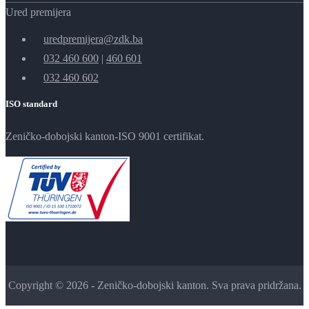
Ured premijera
uredpremijera@zdk.ba
032 460 600
|
460 601
032 460 602
ISO standard
Zeničko-dobojski kanton-ISO 9001 certifikat.
Copyright © 2026 - Zeničko-dobojski kanton. Sva prava pridržana.