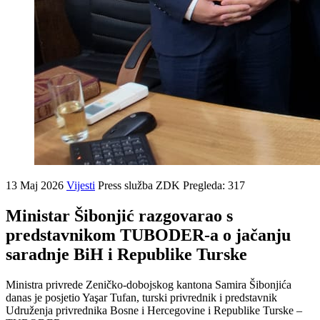
13 Maj 2026
Vijesti
Press služba ZDK
Pregleda: 317
Ministar Šibonjić razgovarao s
predstavnikom TUBODER-a o jačanju
saradnje BiH i Republike Turske
Ministra privrede Zeničko-dobojskog kantona Samira Šibonjića
danas je posjetio Yaşar Tufan, turski privrednik i predstavnik
Udruženja privrednika Bosne i Hercegovine i Republike Turske –