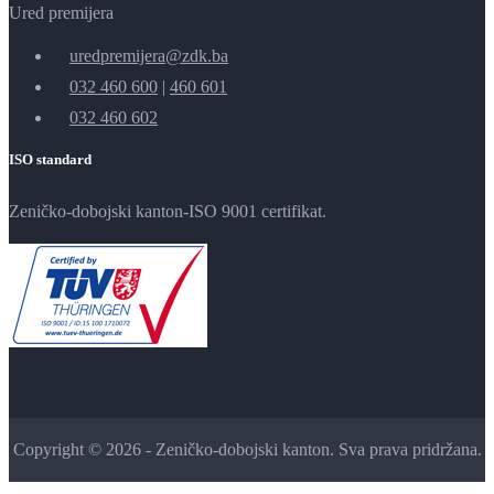
Ured premijera
uredpremijera@zdk.ba
032 460 600
|
460 601
032 460 602
ISO standard
Zeničko-dobojski kanton-ISO 9001 certifikat.
Copyright © 2026 - Zeničko-dobojski kanton. Sva prava pridržana.