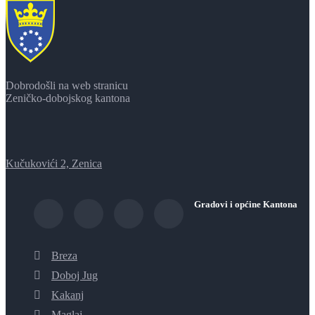
Dobrodošli na web stranicu
Zeničko-dobojskog kantona
Kučukovići 2, Zenica
Gradovi i općine Kantona
Breza
Doboj Jug
Kakanj
Maglaj