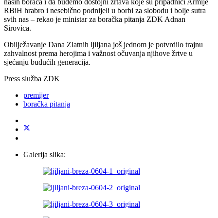
naših boraca i da budemo dostojni žrtava koje su pripadnici Armije
RBiH hrabro i nesebično podnijeli u borbi za slobodu i bolje sutra
svih nas – rekao je ministar za boračka pitanja ZDK Adnan
Sirovica.
Obilježavanje Dana Zlatnih ljiljana još jednom je potvrdilo trajnu
zahvalnost prema herojima i važnost očuvanja njihove žrtve u
sjećanju budućih generacija.
Press služba ZDK
premijer
boračka pitanja
Galerija slika: