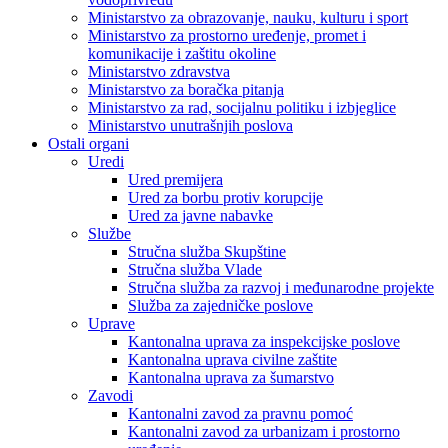
Ministarstvo za obrazovanje, nauku, kulturu i sport
Ministarstvo za prostorno uređenje, promet i
komunikacije i zaštitu okoline
Ministarstvo zdravstva
Ministarstvo za boračka pitanja
Ministarstvo za rad, socijalnu politiku i izbjeglice
Ministarstvo unutrašnjih poslova
Ostali organi
Uredi
Ured premijera
Ured za borbu protiv korupcije
Ured za javne nabavke
Službe
Stručna služba Skupštine
Stručna služba Vlade
Stručna služba za razvoj i međunarodne projekte
Služba za zajedničke poslove
Uprave
Kantonalna uprava za inspekcijske poslove
Kantonalna uprava civilne zaštite
Kantonalna uprava za šumarstvo
Zavodi
Kantonalni zavod za pravnu pomoć
Kantonalni zavod za urbanizam i prostorno