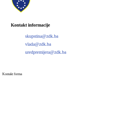
Kontakt informacije
skupstina@zdk.ba
vlada@zdk.ba
uredpremijera@zdk.ba
Kontakt forma