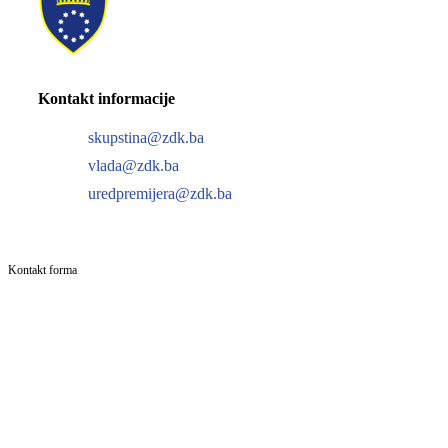
Kontakt informacije
skupstina@zdk.ba
vlada@zdk.ba
uredpremijera@zdk.ba
Kontakt forma