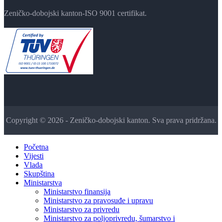
Zeničko-dobojski kanton-ISO 9001 certifikat.
Copyright © 2026 - Zeničko-dobojski kanton. Sva prava pridržana.
Početna
Vijesti
Vlada
Skupština
Ministarstva
Ministarstvo finansija
Ministarstvo za pravosuđe i upravu
Ministarstvo za privredu
Ministarstvo za poljoprivredu, šumarstvo i