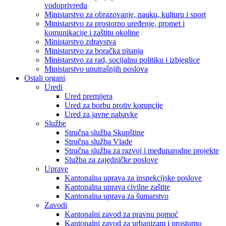
vodoprivredu
Ministarstvo za obrazovanje, nauku, kulturu i sport
Ministarstvo za prostorno uređenje, promet i
komunikacije i zaštitu okoline
Ministarstvo zdravstva
Ministarstvo za boračka pitanja
Ministarstvo za rad, socijalnu politiku i izbjeglice
Ministarstvo unutrašnjih poslova
Ostali organi
Uredi
Ured premijera
Ured za borbu protiv korupcije
Ured za javne nabavke
Službe
Stručna služba Skupštine
Stručna služba Vlade
Stručna služba za razvoj i međunarodne projekte
Služba za zajedničke poslove
Uprave
Kantonalna uprava za inspekcijske poslove
Kantonalna uprava civilne zaštite
Kantonalna uprava za šumarstvo
Zavodi
Kantonalni zavod za pravnu pomoć
Kantonalni zavod za urbanizam i prostorno