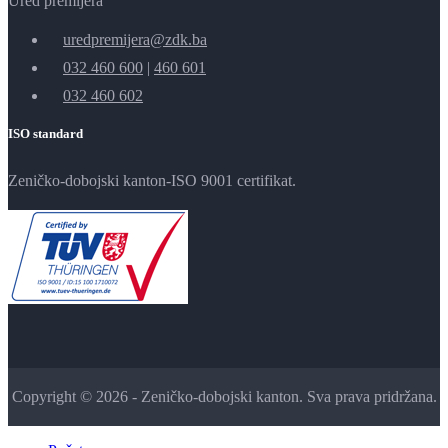
Ured premijera
uredpremijera@zdk.ba
032 460 600
|
460 601
032 460 602
ISO standard
Zeničko-dobojski kanton-ISO 9001 certifikat.
Copyright © 2026 - Zeničko-dobojski kanton. Sva prava pridržana.