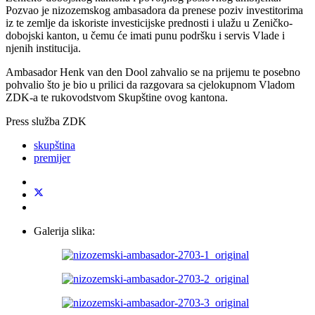
Pozvao je nizozemskog ambasadora da prenese poziv investitorima
iz te zemlje da iskoriste investicijske prednosti i ulažu u Zeničko-
dobojski kanton, u čemu će imati punu podršku i servis Vlade i
njenih institucija.
Ambasador Henk van den Dool zahvalio se na prijemu te posebno
pohvalio što je bio u prilici da razgovara sa cjelokupnom Vladom
ZDK-a te rukovodstvom Skupštine ovog kantona.
Press služba ZDK
skupština
premijer
Galerija slika: