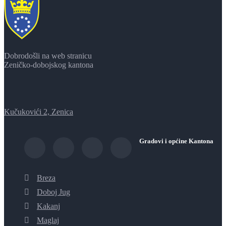
Dobrodošli na web stranicu
Zeničko-dobojskog kantona
Kučukovići 2, Zenica
Gradovi i općine Kantona
Breza
Doboj Jug
Kakanj
Maglaj