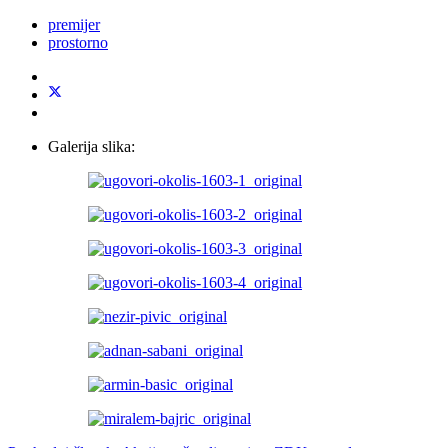
premijer
prostorno
Galerija slika: