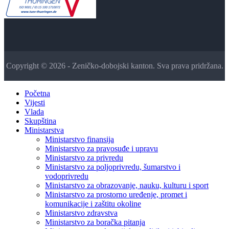
Copyright © 2026 - Zeničko-dobojski kanton. Sva prava pridržana.
Početna
Vijesti
Vlada
Skupština
Ministarstva
Ministarstvo finansija
Ministarstvo za pravosuđe i upravu
Ministarstvo za privredu
Ministarstvo za poljoprivredu, šumarstvo i
vodoprivredu
Ministarstvo za obrazovanje, nauku, kulturu i sport
Ministarstvo za prostorno uređenje, promet i
komunikacije i zaštitu okoline
Ministarstvo zdravstva
Ministarstvo za boračka pitanja