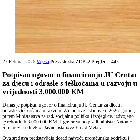
27 Februar 2026
Vijesti
Press služba ZDK-2
Pregleda: 447
Potpisan ugovor o financiranju JU Centar
za djecu i odrasle s teškoćama u razvoju u
vrijednosti 3.000.000 KM
Danas je potpisan ugovor o financiranju JU Centar za djecu i
odrasle s teškoćama u razvoju. Za rad ove ustanove u 2026. godini,
putem Ministarstva za rad, socijalnu politiku i izbjeglice, izdvojeno
je rekordnih 3.000.000 KM. Ugovor su potpisali ministar Antonio
Šimunović i direktor Javne ustanove Ernad Metaj.
​Ova sredstva predstavljaju dosad najveću proračunsku podršku i