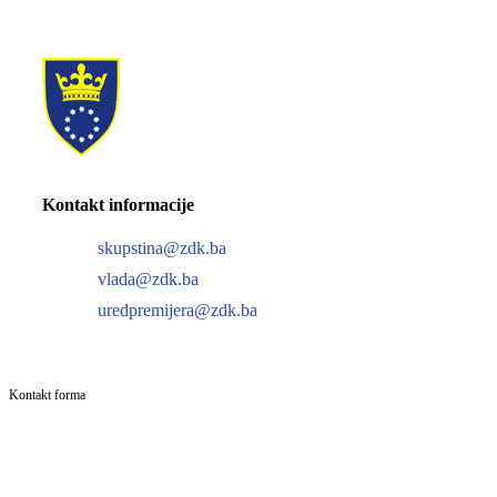
Kontakt informacije
skupstina@zdk.ba
vlada@zdk.ba
uredpremijera@zdk.ba
Kontakt forma