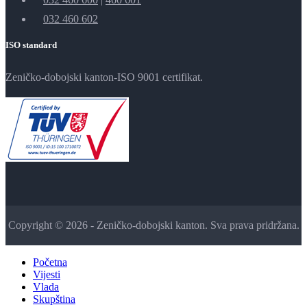
032 460 602
ISO standard
Zeničko-dobojski kanton-ISO 9001 certifikat.
Copyright © 2026 - Zeničko-dobojski kanton. Sva prava pridržana.
Početna
Vijesti
Vlada
Skupština