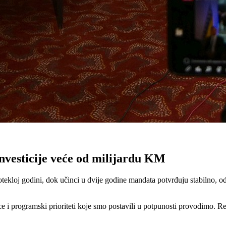
vesticije veće od milijardu KM
otekloj godini, dok učinci u dvije godine mandata potvrđuju stabilno,
 i programski prioriteti koje smo postavili u potpunosti provodimo. Rezu