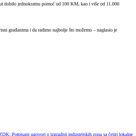
 put dobilo jednokratnu pomoć od 100 KM, kao i više od 11.000
sni građanima i da radimo najbolje što možemo – naglasio je
ZDK: Potpisani ugovori o izgradnji industrijskih zona sa četiri lokalne