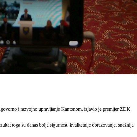
 odgovorno i razvojno upravljanje Kantonom, izjavio je premijer ZDK
ltat toga su danas bolja sigurnost, kvalitetnije obrazovanje, snažnija