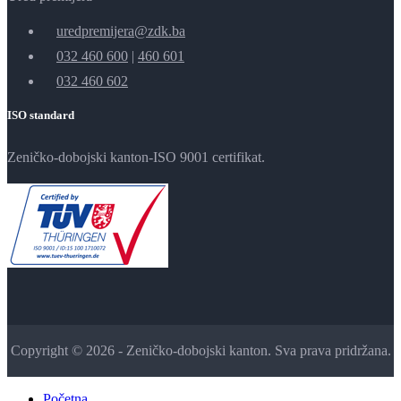
uredpremijera@zdk.ba
032 460 600
|
460 601
032 460 602
ISO standard
Zeničko-dobojski kanton-ISO 9001 certifikat.
Copyright © 2026 - Zeničko-dobojski kanton. Sva prava pridržana.
Početna