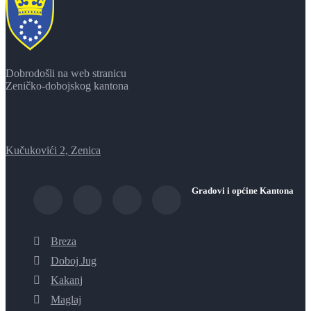
Dobrodošli na web stranicu
Zeničko-dobojskog kantona
Kučukovići 2, Zenica
Gradovi i općine Kantona
Breza
Doboj Jug
Kakanj
Maglaj