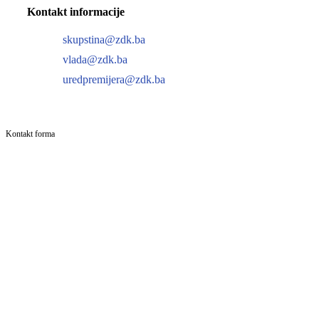
Kontakt informacije
skupstina@zdk.ba
vlada@zdk.ba
uredpremijera@zdk.ba
Kontakt forma