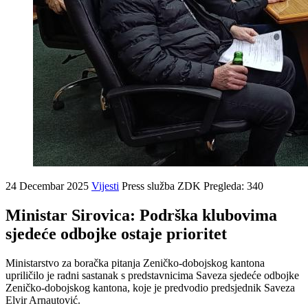
24 Decembar 2025
Vijesti
Press služba ZDK
Pregleda: 340
Ministar Sirovica: Podrška klubovima
sjedeće odbojke ostaje prioritet
Ministarstvo za boračka pitanja Zeničko-dobojskog kantona
upriličilo je radni sastanak s predstavnicima Saveza sjedeće odbojke
Zeničko-dobojskog kantona, koje je predvodio predsjednik Saveza
Elvir Arnautović.