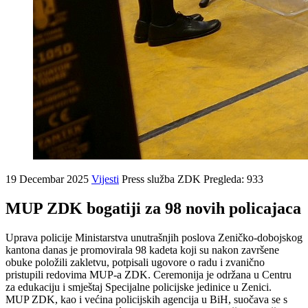
19 Decembar 2025
Vijesti
Press služba ZDK
Pregleda: 933
MUP ZDK bogatiji za 98 novih policajaca
Uprava policije Ministarstva unutrašnjih poslova Zeničko-dobojskog
kantona danas je promovirala 98 kadeta koji su nakon završene
obuke položili zakletvu, potpisali ugovore o radu i zvanično
pristupili redovima MUP-a ZDK. Ceremonija je održana u Centru
za edukaciju i smještaj Specijalne policijske jedinice u Zenici.
MUP ZDK, kao i većina policijskih agencija u BiH, suočava se s