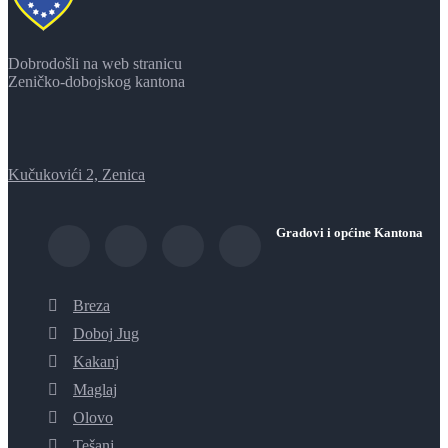
Dobrodošli na web stranicu
Zeničko-dobojskog kantona
Kučukovići 2, Zenica
Gradovi i općine Kantona
Breza
Doboj Jug
Kakanj
Maglaj
Olovo
Tešanj