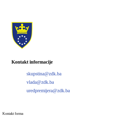
Kontakt informacije
skupstina@zdk.ba
vlada@zdk.ba
uredpremijera@zdk.ba
Kontakt forma