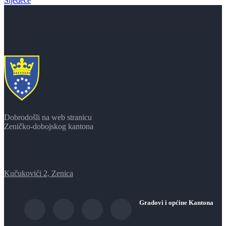
Sljedeće
Dobrodošli na web stranicu
Zeničko-dobojskog kantona
Kučukovići 2, Zenica
Gradovi i općine Kantona