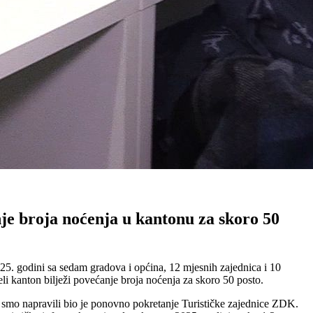
je broja noćenja u kantonu za skoro 50
25. godini sa sedam gradova i općina, 12 mjesnih zajednica i 10
i kanton bilježi povećanje broja noćenja za skoro 50 posto.
 smo napravili bio je ponovno pokretanje Turističke zajednice ZDK.