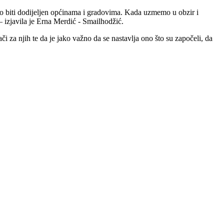
ao biti dodijeljen općinama i gradovima. Kada uzmemo u obzir i
 izjavila je Erna Merdić - Smailhodžić.
 za njih te da je jako važno da se nastavlja ono što su započeli, da