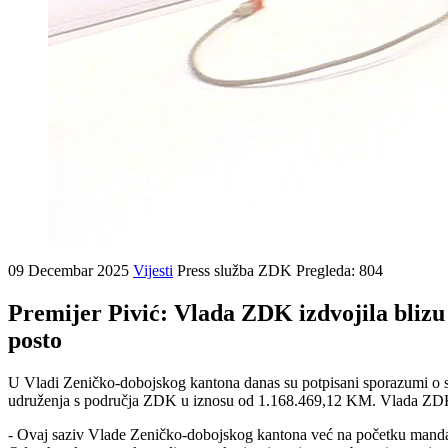
09 Decembar 2025
Vijesti
Press služba ZDK
Pregleda: 804
Premijer Pivić: Vlada ZDK izdvojila blizu
posto
U Vladi Zeničko-dobojskog kantona danas su potpisani sporazumi o sub
udruženja s područja ZDK u iznosu od 1.168.469,12 KM. Vlada ZDK ove
- Ovaj saziv Vlade Zeničko-dobojskog kantona već na početku mandata