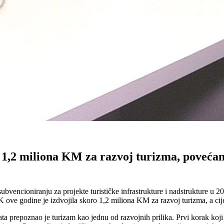
 1,2 miliona KM za razvoj turizma, povećan
vencioniranju za projekte turističke infrastrukture i nadstrukture u 20
 godine je izdvojila skoro 1,2 miliona KM za razvoj turizma, a cijel
 prepoznao je turizam kao jednu od razvojnih prilika. Prvi korak koji