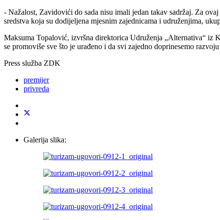
- Nažalost, Zavidovići do sada nisu imali jedan takav sadržaj. Za ov
sredstva koja su dodijeljena mjesnim zajednicama i udruženjima, ukup
Maksuma Topalović, izvršna direktorica Udruženja „Alternativa“ iz Kak
se promoviše sve što je urađeno i da svi zajedno doprinesemo razvo
Press služba ZDK
premijer
privreda
Galerija slika: