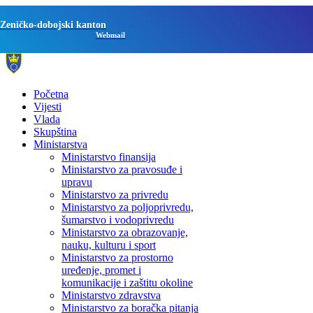
Zeničko-dobojski kanton
Webmail
Početna
Vijesti
Vlada
Skupština
Ministarstva
Ministarstvo finansija
Ministarstvo za pravosuđe i
upravu
Ministarstvo za privredu
Ministarstvo za poljoprivredu,
šumarstvo i vodoprivredu
Ministarstvo za obrazovanje,
nauku, kulturu i sport
Ministarstvo za prostorno
uređenje, promet i
komunikacije i zaštitu okoline
Ministarstvo zdravstva
Ministarstvo za boračka pitanja