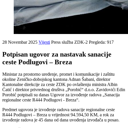
28 Novembar 2025
Vijesti
Press služba ZDK-2
Pregleda: 917
Potpisan ugovor za nastavak sanacije
ceste Podlugovi – Breza
Ministar za prostorno uređenje, promet i komunikacije i zaštitu
okoline Zeničko-dobojskog kantona Adnan Šabani, direktor
Kantonalne direkcije za ceste ZDK po ovlaštenju ministra Albin
Ćatić i direktor privrednog društva „Porobić“ d.o.o. Zavidovići Edin
Porobić potpisali su danas Ugovor za izvođenje radova „Sanacija
regionalne ceste R444 Podlugovi - Breza“.
Predmet ugovora je izvođenje radova sanacije regionalne ceste
R444 Podlugovi – Breza u vrijednost 94.594,50 KM, a rok za
izvođenje radova je 45 dana od dana uvođenja izvođača u posao.