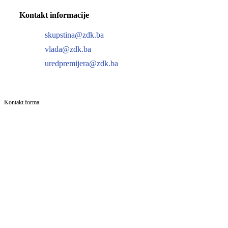
Kontakt informacije
skupstina@zdk.ba
vlada@zdk.ba
uredpremijera@zdk.ba
Kontakt forma