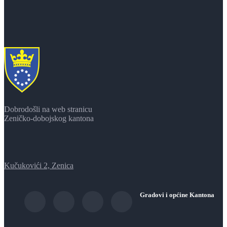
Dobrodošli na web stranicu
Zeničko-dobojskog kantona
Kučukovići 2, Zenica
Gradovi i općine Kantona