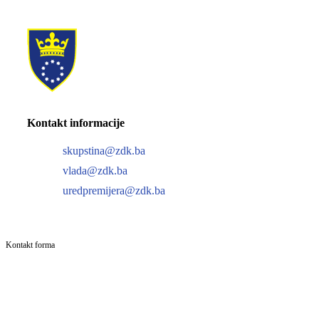
Kontakt informacije
skupstina@zdk.ba
vlada@zdk.ba
uredpremijera@zdk.ba
Kontakt forma