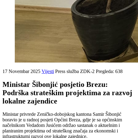
17 Novembar 2025
Vijesti
Press služba ZDK-2
Pregleda: 638
Ministar Šibonjić posjetio Brezu:
Podrška strateškim projektima za razvoj
lokalne zajendice
Ministar privrede Zeničko-dobojskog kantona Samir Šibonjić
boravio je u radnoj posjeti Općini Breza, gdje je sa općinskim
načelnikom Vedadom Jusićem održao sastanak o aktuelnim i
planiranim projektima od strateškog značaja za ekonomski i
infrastrukturni razvoj ove lokalne zajednice.