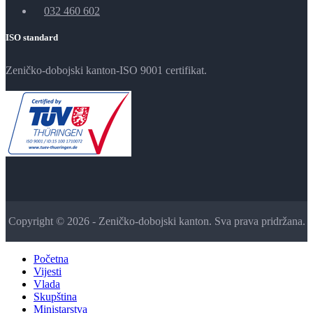
032 460 602
ISO standard
Zeničko-dobojski kanton-ISO 9001 certifikat.
Copyright © 2026 - Zeničko-dobojski kanton. Sva prava pridržana.
Početna
Vijesti
Vlada
Skupština
Ministarstva