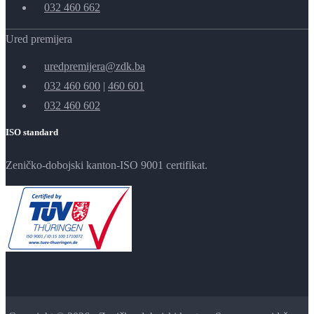
032 460 662
Ured premijera
uredpremijera@zdk.ba
032 460 600
|
460 601
032 460 602
ISO standard
Zeničko-dobojski kanton-ISO 9001 certifikat.