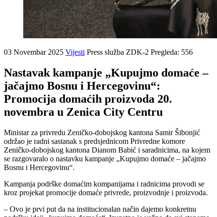
03 Novembar 2025
Vijesti
Press služba ZDK-2
Pregleda: 556
Nastavak kampanje „Kupujmo domaće –
jačajmo Bosnu i Hercegovinu“:
Promocija domaćih proizvoda 20.
novembra u Zenica City Centru
Ministar za privredu Zeničko-dobojskog kantona Samir Šibonjić
održao je radni sastanak s predsjednicom Privredne komore
Zeničko-dobojskog kantona Dianom Babić i saradnicima, na kojem
se razgovaralo o nastavku kampanje „Kupujmo domaće – jačajmo
Bosnu i Hercegovinu“.
Kampanja podrške domaćim kompanijama i radnicima provodi se
kroz projekat promocije domaće privrede, proizvodnje i proizvoda.
– Ovo je prvi put da na institucionalan način dajemo konkretnu