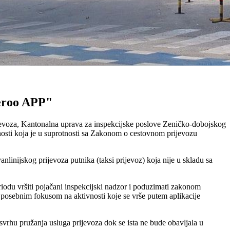
Aeroo APP"
ijevoza, Kantonalna uprava za inspekcijske poslove Zeničko-dobojskog
tnosti koja je u suprotnosti sa Zakonom o cestovnom prijevozu
linijskog prijevoza putnika (taksi prijevoz) koja nije u skladu sa
odu vršiti pojačani inspekcijski nadzor i poduzimati zakonom
a posebnim fokusom na aktivnosti koje se vrše putem aplikacije
svrhu pružanja usluga prijevoza dok se ista ne bude obavljala u