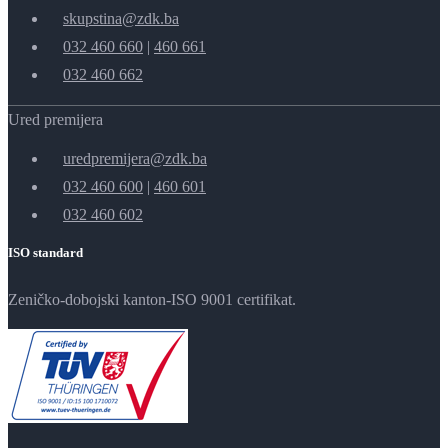
skupstina@zdk.ba
032 460 660
|
460 661
032 460 662
Ured premijera
uredpremijera@zdk.ba
032 460 600
|
460 601
032 460 602
ISO standard
Zeničko-dobojski kanton-ISO 9001 certifikat.