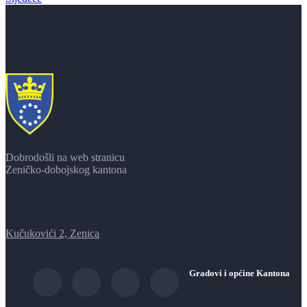
Dobrodošli na web stranicu
Zeničko-dobojskog kantona
Kučukovići 2, Zenica
Gradovi i općine Kantona