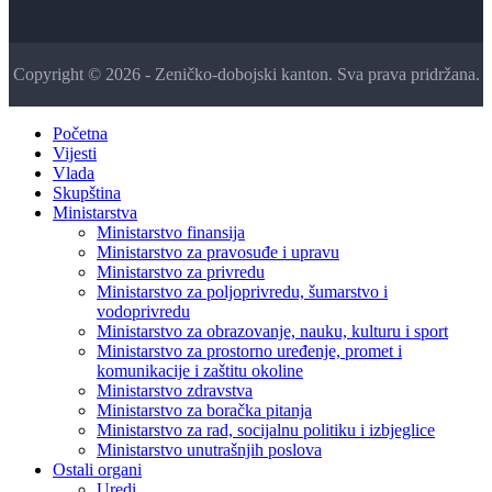
Copyright © 2026 - Zeničko-dobojski kanton. Sva prava pridržana.
Početna
Vijesti
Vlada
Skupština
Ministarstva
Ministarstvo finansija
Ministarstvo za pravosuđe i upravu
Ministarstvo za privredu
Ministarstvo za poljoprivredu, šumarstvo i
vodoprivredu
Ministarstvo za obrazovanje, nauku, kulturu i sport
Ministarstvo za prostorno uređenje, promet i
komunikacije i zaštitu okoline
Ministarstvo zdravstva
Ministarstvo za boračka pitanja
Ministarstvo za rad, socijalnu politiku i izbjeglice
Ministarstvo unutrašnjih poslova
Ostali organi
Uredi