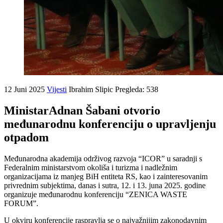
12 Juni 2025
Vijesti
Ibrahim Slipic
Pregleda: 538
MinistarAdnan Šabani otvorio
međunarodnu konferenciju o upravljenju
otpadom
Međunarodna akademija održivog razvoja “ICOR” u saradnji s
Federalnim ministarstvom okoliša i turizma i nadležnim
organizacijama iz manjeg BiH entiteta RS, kao i zainteresovanim
privrednim subjektima, danas i sutra, 12. i 13. juna 2025. godine
organizuje međunarodnu konferenciju “ZENICA WASTE
FORUM”.
U okviru konferencije raspravlja se o najvažnijim zakonodavnim