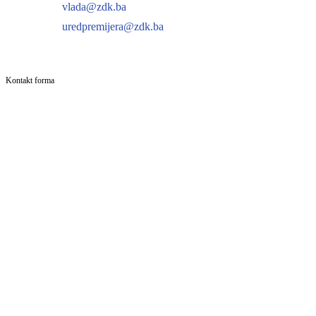
vlada@zdk.ba
uredpremijera@zdk.ba
Kontakt forma