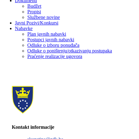
Dokumenti
Budžet
Propisi
Službene novine
Javni Pozivi/Konkursi
Nabavke
Plan javnih nabavki
Postupci javnih nabavki
Odluke o izboru ponuđača
Odluke o poništenju/otkazivanju postupaka
Praćenje realizacije ugovora
Kontakt informacije