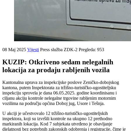
08 Maj 2025
Vijesti
Press služba ZDK-2
Pregleda: 953
KUZIP: Otkriveno sedam nelegalnih
lokacija za prodaju rabljenih vozila
Kantonalna uprava za inspekcijske poslove Zeničko-dobojskog
kantona, putem Inspektorata za tržišno-turističko-ugostiteljsku
inspekciju sprovela je dana 06.05.2025. godine koordinisanu i
ciljanu akciju kontrole nelegalne trgovine rabljenim motornim
vozilima na području općina Doboj jug, Usore i Tešnja.
U akciji je učestvovalo 12 tržišno-turističko-ugostiteljskih
inspektora, koji su izvršili kontrole na ukupno 12 prethodno
markiranih lokacija. Kod 7 subjekata utvrđeno je obavljanje
djelatnosti bez potrebnih zakonskih odobrenja i registracije, čime je