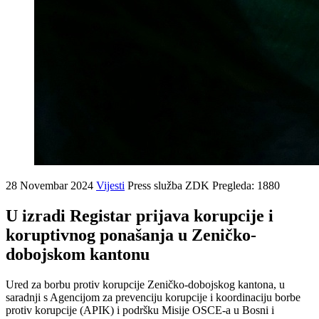
28 Novembar 2024
Vijesti
Press služba ZDK
Pregleda: 1880
U izradi Registar prijava korupcije i
koruptivnog ponašanja u Zeničko-
dobojskom kantonu
Ured za borbu protiv korupcije Zeničko-dobojskog kantona, u
saradnji s Agencijom za prevenciju korupcije i koordinaciju borbe
protiv korupcije (APIK) i podršku Misije OSCE-a u Bosni i