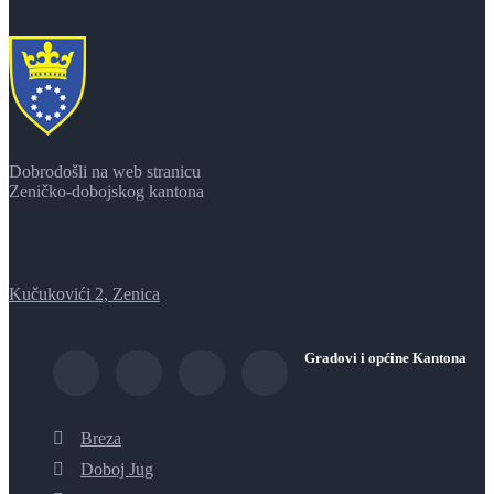
Dobrodošli na web stranicu
Zeničko-dobojskog kantona
Kučukovići 2, Zenica
Gradovi i općine Kantona
Breza
Doboj Jug