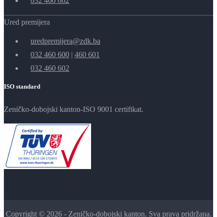
032 460 662
Ured premijera
uredpremijera@zdk.ba
032 460 600
|
460 601
032 460 602
ISO standard
Zeničko-dobojski kanton-ISO 9001 certifikat.
Copyright © 2026 - Zeničko-dobojski kanton. Sva prava pridržana.