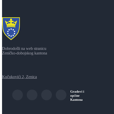
Dobrodošli na web stranicu
Zeničko-dobojskog kantona
Kučukovići 2, Zenica
Gradovi i
općine
Kantona