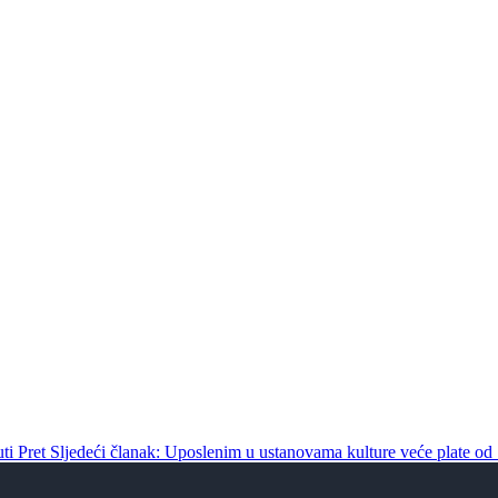
uti
Pret
Sljedeći članak: Uposlenim u ustanovama kulture veće plate od 