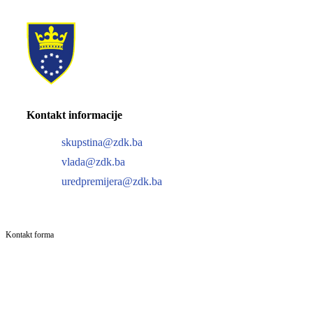
Kontakt informacije
skupstina@zdk.ba
vlada@zdk.ba
uredpremijera@zdk.ba
Kontakt forma