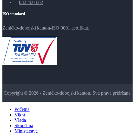
032 460 602
ISO standard
Zeničko-dobojski kanton-ISO 9001 certifikat.
Copyright © 2026 - Zeničko-dobojski kanton. Sva prava pridržana.
Početna
Vijesti
Vlada
Skupština
Ministarstva