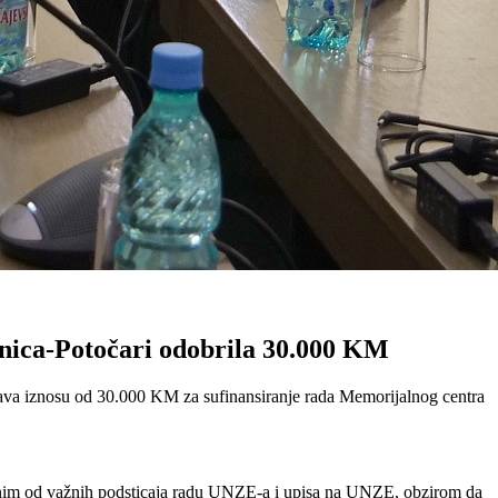
nica-Potočari odobrila 30.000 KM
tava iznosu od 30.000 KM za sufinansiranje rada Memorijalnog centra
jednim od važnih podsticaja radu UNZE-a i upisa na UNZE, obzirom da