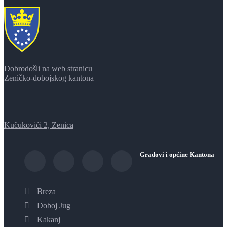
Dobrodošli na web stranicu
Zeničko-dobojskog kantona
Kučukovići 2, Zenica
Gradovi i općine Kantona
Breza
Doboj Jug
Kakanj