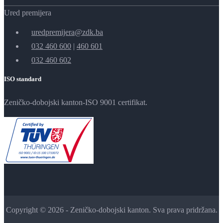
Ured premijera
uredpremijera@zdk.ba
032 460 600
|
460 601
032 460 602
ISO standard
Zeničko-dobojski kanton-ISO 9001 certifikat.
Copyright © 2026 - Zeničko-dobojski kanton. Sva prava pridržana.