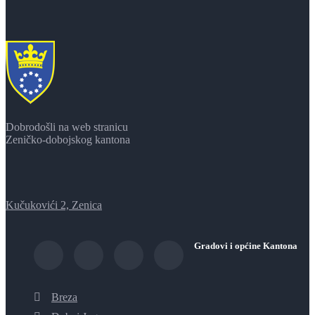
Dobrodošli na web stranicu
Zeničko-dobojskog kantona
Kučukovići 2, Zenica
Gradovi i općine Kantona
Breza