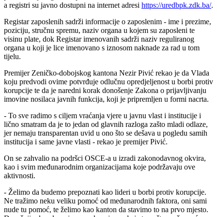
a registri su javno dostupni na internet adresi
https://uredbpk.zdk.ba/
.
Registar zaposlenih sadrži informacije o zaposlenim - ime i prezime,
poziciju, stručnu spremu, naziv organa u kojem su zaposleni te
visinu plate, dok Registar imenovanih sadrži naziv reguliranog
organa u koji je lice imenovano s iznosom naknade za rad u tom
tijelu.
Premijer Zeničko-dobojskog kantona Nezir Pivić rekao je da Vlada
koju predvodi ovime potvrđuje odlučnu opredjeljenost u borbi protiv
korupcije te da je naredni korak donošenje Zakona o prijavljivanju
imovine nosilaca javnih funkcija, koji je pripremljen u formi nacrta.
- To sve radimo s ciljem vraćanja vjere u javnu vlast i institucije i
lično smatram da je to jedan od glavnih razloga zašto mladi odlaze,
jer nemaju transparentan uvid u ono što se dešava u pogledu samih
institucija i same javne vlasti - rekao je premijer Pivić.
On se zahvalio na podršci OSCE-a u izradi zakonodavnog okvira,
kao i svim međunarodnim organizacijama koje podržavaju ove
aktivnosti.
- Želimo da budemo prepoznati kao lideri u borbi protiv korupcije.
Ne tražimo neku veliku pomoć od međunarodnih faktora, oni sami
nude tu pomoć, te želimo kao kanton da stavimo to na prvo mjesto.