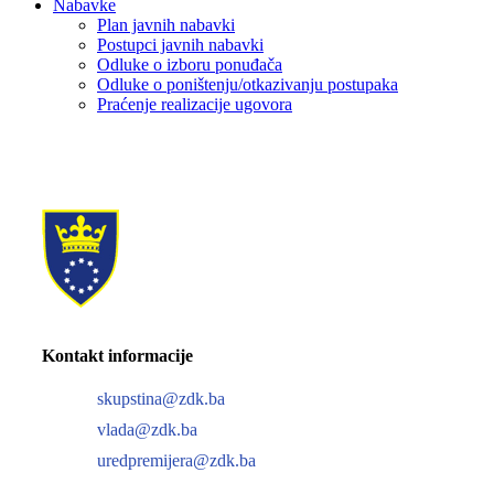
Nabavke
Plan javnih nabavki
Postupci javnih nabavki
Odluke o izboru ponuđača
Odluke o poništenju/otkazivanju postupaka
Praćenje realizacije ugovora
Kontakt informacije
skupstina@zdk.ba
vlada@zdk.ba
uredpremijera@zdk.ba