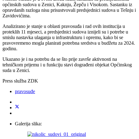
općinskih sudova u Zenici, Kaknju, Žepču i Visokom. Sastanku iz
opravdanih razloga nisu prisustvovali predsjednici sudova u Tešnju i
Zavidovićima.
Analizirano je stanje u oblasti pravosuđa i rad ovih institucija u
proteklih 11 mjeseci, a predsjednici sudova iznijeli su i potrebe u
smislu nastavka ulaganja u infrastrukturu i opremu, kako bi se
pravovremeno mogla planirati potrebna sredstva u budžetu za 2024.
godinu.
Ukazano je i na potrebu da se što prije završe aktivnosti na
tehničkom prijemu i u funkciju stavi dograđeni objekat Općinskog
suda u Zenici.
Press služba ZDK
pravosuđe
Galerija slika: