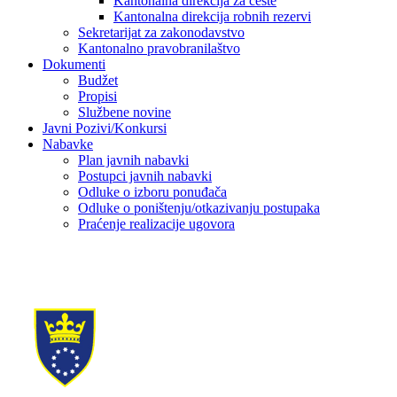
Kantonalna direkcija za ceste
Kantonalna direkcija robnih rezervi
Sekretarijat za zakonodavstvo
Kantonalno pravobranilaštvo
Dokumenti
Budžet
Propisi
Službene novine
Javni Pozivi/Konkursi
Nabavke
Plan javnih nabavki
Postupci javnih nabavki
Odluke o izboru ponuđača
Odluke o poništenju/otkazivanju postupaka
Praćenje realizacije ugovora