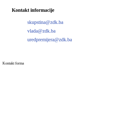
Kontakt informacije
skupstina@zdk.ba
vlada@zdk.ba
uredpremijera@zdk.ba
Kontakt forma