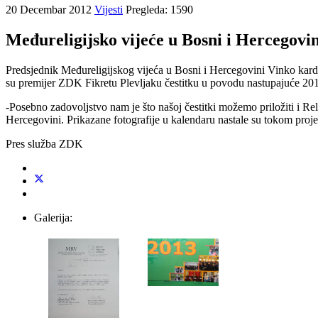
20 Decembar 2012
Vijesti
Pregleda: 1590
Međureligijsko vijeće u Bosni i Hercegovin
Predsjednik Međureligijskog vijeća u Bosni i Hercegovini Vinko kardi
su premijer ZDK Fikretu Plevljaku čestitku u povodu nastupajuće 201
-Posebno zadovoljstvo nam je što našoj čestitki možemo priložiti i Reli
Hercegovini. Prikazane fotografije u kalendaru nastale su tokom proje
Pres služba ZDK
Galerija: