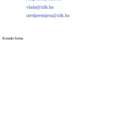
vlada@zdk.ba
uredpremijera@zdk.ba
Kontakt forma