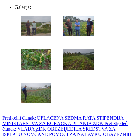
Galerija:
Prethodni članak: UPLAĆENA SEDMA RATA STIPENDIJA
MINISTARSTVA ZA BORAČKA PITANJA ZDK
Pret
Sljedeći
članak: VLADA ZDK OBEZBIJEDILA SREDSTVA ZA
ISPLATU NOVČANE POMOĆI ZA NABAVKU OBAVEZNIH