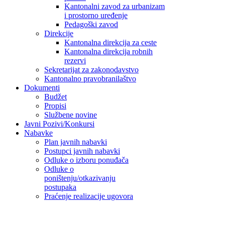
Kantonalni zavod za urbanizam
i prostorno uređenje
Pedagoški zavod
Direkcije
Kantonalna direkcija za ceste
Kantonalna direkcija robnih
rezervi
Sekretarijat za zakonodavstvo
Kantonalno pravobranilaštvo
Dokumenti
Budžet
Propisi
Službene novine
Javni Pozivi/Konkursi
Nabavke
Plan javnih nabavki
Postupci javnih nabavki
Odluke o izboru ponuđača
Odluke o
poništenju/otkazivanju
postupaka
Praćenje realizacije ugovora