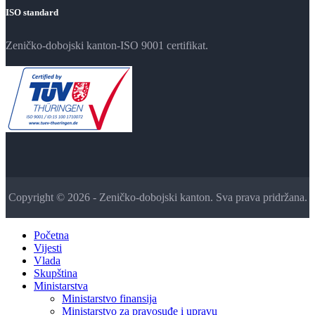
ISO standard
Zeničko-dobojski kanton-ISO 9001 certifikat.
Copyright © 2026 - Zeničko-dobojski kanton. Sva prava pridržana.
Početna
Vijesti
Vlada
Skupština
Ministarstva
Ministarstvo finansija
Ministarstvo za pravosuđe i upravu