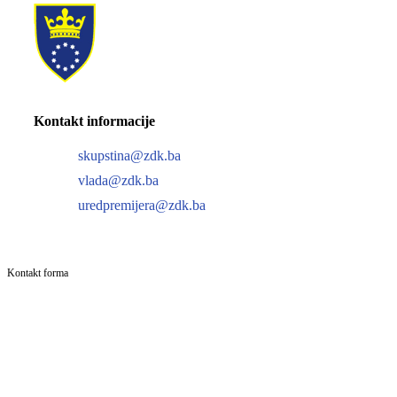
Kontakt informacije
skupstina@zdk.ba
vlada@zdk.ba
uredpremijera@zdk.ba
Kontakt forma