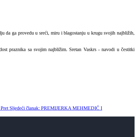
da ga provedu u sreći, miru i blagostanju u krugu svojih najbližih,
ost praznika sa svojim najbližim. Sretan Vaskrs - navodi u čestitki
M
Pret
Sljedeći članak: PREMIJERKA MEHMEDIĆ I