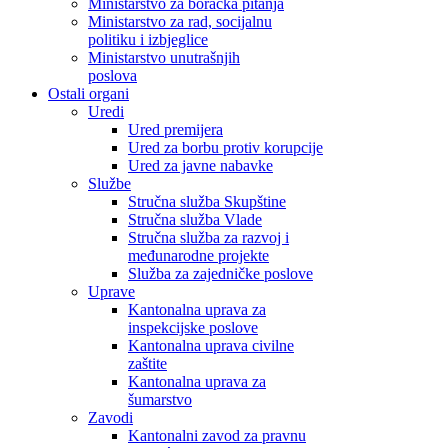
Ministarstvo za boračka pitanja
Ministarstvo za rad, socijalnu
politiku i izbjeglice
Ministarstvo unutrašnjih
poslova
Ostali organi
Uredi
Ured premijera
Ured za borbu protiv korupcije
Ured za javne nabavke
Službe
Stručna služba Skupštine
Stručna služba Vlade
Stručna služba za razvoj i
međunarodne projekte
Služba za zajedničke poslove
Uprave
Kantonalna uprava za
inspekcijske poslove
Kantonalna uprava civilne
zaštite
Kantonalna uprava za
šumarstvo
Zavodi
Kantonalni zavod za pravnu