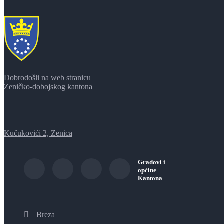
Dobrodošli na web stranicu
Zeničko-dobojskog kantona
Kučukovići 2, Zenica
Gradovi i
općine
Kantona
Breza