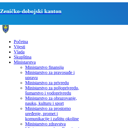
Zeničko-dobojski kanton
Početna
Vijesti
Vlada
Skupština
Ministarstva
Ministarstvo finansija
Ministarstvo za pravosuđe i
upravu
Ministarstvo za privredu
Ministarstvo za poljoprivredu,
šumarstvo i vodoprivredu
Ministarstvo za obrazovanje,
nauku, kulturu i sport
Ministarstvo za prostorno
uređenje, promet i
komunikacije i zaštitu okoline
Ministarstvo zdravstva