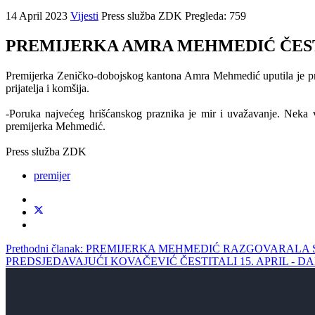
14 April 2023
Vijesti
Press služba ZDK
Pregleda: 759
PREMIJERKA AMRA MEHMEDIĆ ČES
Premijerka Zeničko-dobojskog kantona Amra Mehmedić uputila je prav
prijatelja i komšija.
-Poruka najvećeg hrišćanskog praznika je mir i uvažavanje. Neka va
premijerka Mehmedić.
Press služba ZDK
premijer
Prethodni članak: PREMIJERKA MEHMEDIĆ RAZGOVARA
PREDSJEDAVAJUĆI KOVAČEVIĆ ČESTITALI 15. APRIL - D