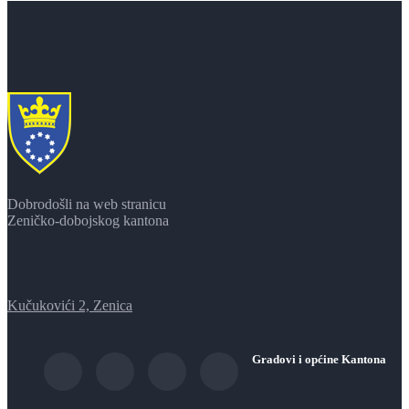
Dobrodošli na web stranicu
Zeničko-dobojskog kantona
Kučukovići 2, Zenica
Gradovi i općine Kantona